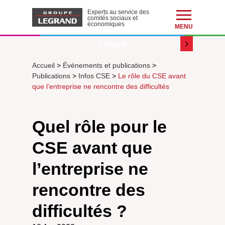
Experts au service des
comités sociaux et
économiques
MENU
Lexique
Accueil
>
Événements et publications
>
Publications
>
Infos CSE
>
Le rôle du CSE avant
que l’entreprise ne rencontre des difficultés
Quel rôle pour le
CSE avant que
l’entreprise ne
rencontre des
difficultés ?